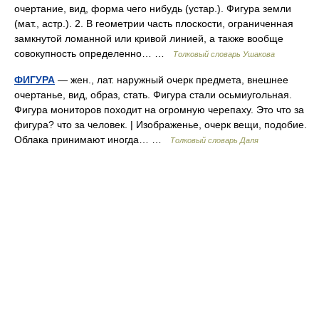
очертание, вид, форма чего нибудь (устар.). Фигура земли
(мат., астр.). 2. В геометрии часть плоскости, ограниченная
замкнутой ломанной или кривой линией, а также вообще
совокупность определенно… …
Толковый словарь Ушакова
ФИГУРА
— жен., лат. наружный очерк предмета, внешнее
очертанье, вид, образ, стать. Фигура стали осьмиугольная.
Фигура мониторов походит на огромную черепаху. Это что за
фигура? что за человек. | Изображенье, очерк вещи, подобие.
Облака принимают иногда… …
Толковый словарь Даля