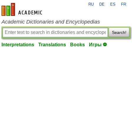
RU
DE
ES
FR
en-academic.com
Academic Dictionaries and Encyclopedias
Search!
Interpretations
Translations
Books
Игры ⚽